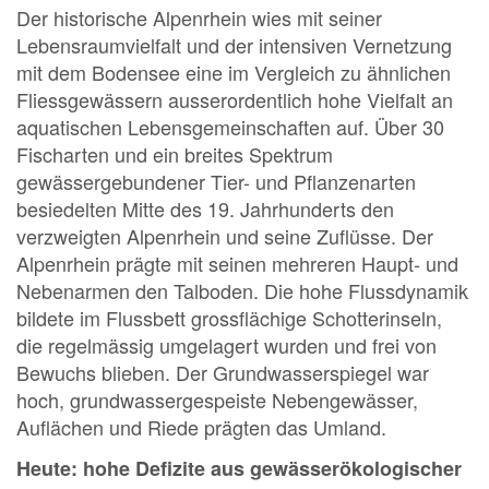
Der historische Alpenrhein wies mit seiner
Lebensraumvielfalt und der intensiven Vernetzung
mit dem Bodensee eine im Vergleich zu ähnlichen
Fliessgewässern ausserordentlich hohe Vielfalt an
aquatischen Lebensgemeinschaften auf. Über 30
Fischarten und ein breites Spektrum
gewässergebundener Tier- und Pflanzenarten
besiedelten Mitte des 19. Jahrhunderts den
verzweigten Alpenrhein und seine Zuflüsse. Der
Alpenrhein prägte mit seinen mehreren Haupt- und
Nebenarmen den Talboden. Die hohe Flussdynamik
bildete im Flussbett grossflächige Schotterinseln,
die regelmässig umgelagert wurden und frei von
Bewuchs blieben. Der Grundwasserspiegel war
hoch, grundwassergespeiste Nebengewässer,
Auflächen und Riede prägten das Umland.
Heute: hohe Defizite aus gewässerökologischer