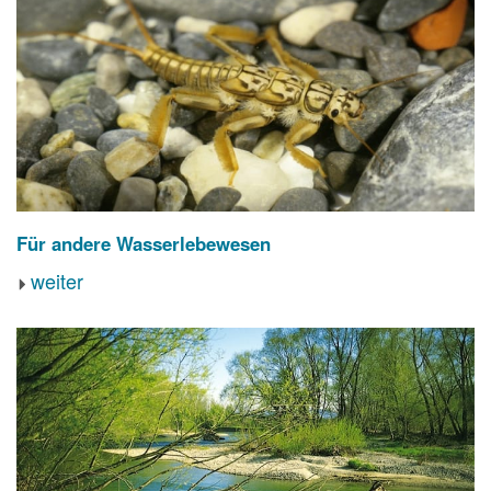
Für andere Wasserlebewesen
weiter