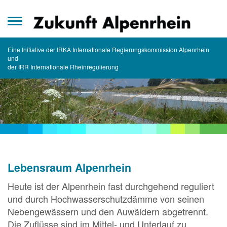
Zum
Inhalt
springen
Eine Initiative der IRKA Internationale Regierungskommission Alpenrhein
und
der IRR Internationale Rheinregulierung
Lebensraum Alpenrhein
Heute ist der Alpenrhein fast durchgehend reguliert
und durch Hochwasserschutzdämme von seinen
Nebengewässern und den Auwäldern abgetrennt.
Die Zuflüsse sind im Mittel- und Unterlauf zu