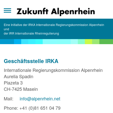
Zum
Inhalt
springen
Eine Initiative der IRKA Internationale Regierungskommission Alpenrhein
und
der IRR Internationale Rheinregulierung
Geschäftsstelle IRKA
Internationale Regierungskommission Alpenrhein
Aurelia Spadin
Plazeta 3
CH-7425 Masein
Mail:
info@alpenrhein.net
Phone: +41 (0)81 651 04 79