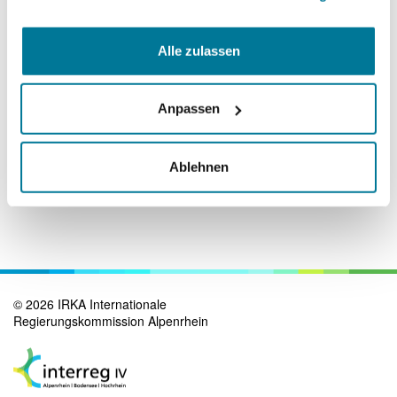
Museum Rhein-Schauen
Alle zulassen
mehr Informationen
Anpassen
Alpenrhein-Exkursionen
Ablehnen
Museum Rhein-Schauen
©
2026
IRKA Internationale
Regierungskommission Alpenrhein