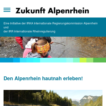
Zum
Inhalt
springen
Eine Initiative der IRKA Internationale Regierungskommission Alpenrhein
und
der IRR Internationale Rheinregulierung
Den Alpenrhein hautnah erleben!