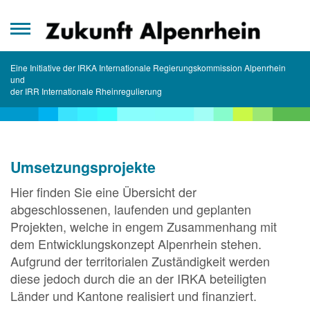
Zum
Inhalt
springen
Eine Initiative der IRKA Internationale Regierungskommission Alpenrhein
und
der IRR Internationale Rheinregulierung
Umsetzungsprojekte
Hier finden Sie eine Übersicht der
abgeschlossenen, laufenden und geplanten
Projekten, welche in engem Zusammenhang mit
dem Entwicklungskonzept Alpenrhein stehen.
Aufgrund der territorialen Zuständigkeit werden
diese jedoch durch die an der IRKA beteiligten
Länder und Kantone realisiert und finanziert.