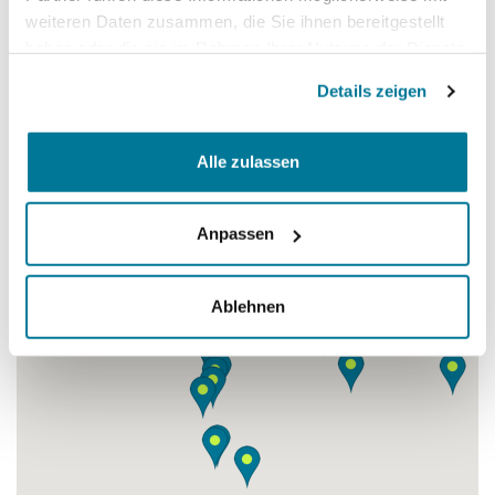
Geplante Projekte
weiteren Daten zusammen, die Sie ihnen bereitgestellt
haben oder die sie im Rahmen Ihrer Nutzung der Dienste
gesammelt haben.
Details zeigen
Alle zulassen
Anpassen
Ablehnen