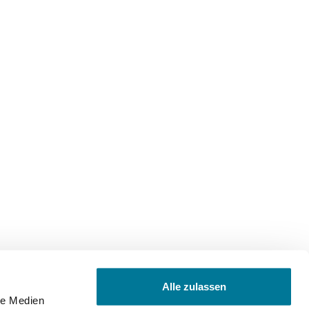
Alle zulassen
le Medien