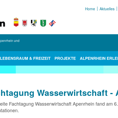
Home
Aktuelles
Alpenrhein und
LEBENSRAUM & FREIZEIT
PROJEKTE
ALPENRHEIN ERLE
htagung Wasserwirtschaft - 
eite Fachtagung Wasserwirtschaft Apenrhein fand am 6. 
tationen.