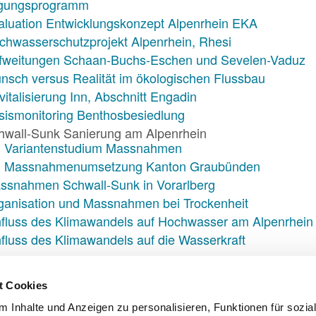
gungsprogramm
aluation Entwicklungskonzept Alpenrhein EKA
chwasserschutzprojekt Alpenrhein, Rhesi
fweitungen Schaan-Buchs-Eschen und Sevelen-Vaduz
nsch versus Realität im ökologischen Flussbau
italisierung Inn, Abschnitt Engadin
sismonitoring Benthosbesiedlung
hwall-Sunk Sanierung am Alpenrhein
Variantenstudium Massnahmen
Massnahmenumsetzung Kanton Graubünden
ssnahmen Schwall-Sunk in Vorarlberg
ganisation und Massnahmen bei Trockenheit
nfluss des Klimawandels auf Hochwasser am Alpenrhein
nfluss des Klimawandels auf die Wasserkraft
t Cookies
 Inhalte und Anzeigen zu personalisieren, Funktionen für sozia